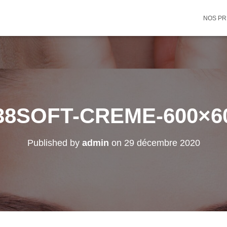
NOS PR
38SOFT-CREME-600×6
Published by
admin
on
29 décembre 2020