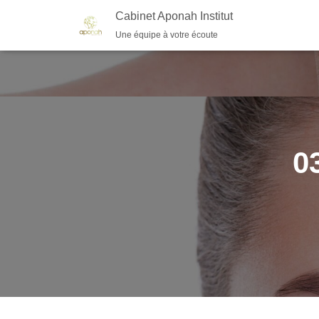
Cabinet Aponah Institut
Une équipe à votre écoute
0