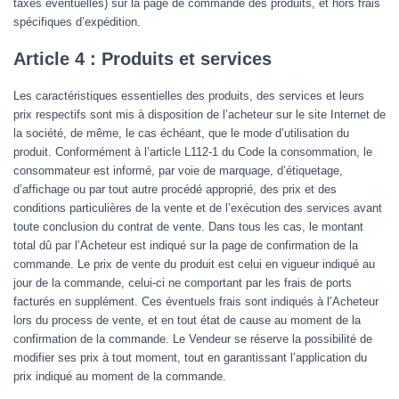
taxes éventuelles) sur la page de commande des produits, et hors frais
spécifiques d’expédition.
Article 4 : Produits et services
Les caractéristiques essentielles des produits, des services et leurs
prix respectifs sont mis à disposition de l’acheteur sur le site Internet de
la société, de même, le cas échéant, que le mode d’utilisation du
produit. Conformément à l’article L112-1 du Code la consommation, le
consommateur est informé, par voie de marquage, d’étiquetage,
d’affichage ou par tout autre procédé approprié, des prix et des
conditions particulières de la vente et de l’exécution des services avant
toute conclusion du contrat de vente. Dans tous les cas, le montant
total dû par l’Acheteur est indiqué sur la page de confirmation de la
commande. Le prix de vente du produit est celui en vigueur indiqué au
jour de la commande, celui-ci ne comportant par les frais de ports
facturés en supplément. Ces éventuels frais sont indiqués à l’Acheteur
lors du process de vente, et en tout état de cause au moment de la
confirmation de la commande. Le Vendeur se réserve la possibilité de
modifier ses prix à tout moment, tout en garantissant l’application du
prix indiqué au moment de la commande.