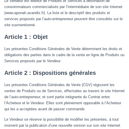
T
Le Vendeur est éditeur de Produits et Services à destination de
I
consommateurs commercialisés par l’intermédiaire de son site Internet
O
(www.aponah.avandis.fr). La liste et le descriptif des produits et
N
services proposés par l’auto-entrepreneur peuvent être consultés sur le
site susmentionné.
Article 1 : Objet
Les présentes Conditions Générales de Vente déterminent les droits et
obligations des parties dans le cadre de la vente en ligne de Produits ou
Services proposés par le Vendeur.
Article 2 : Dispositions générales
Les présentes Conditions Générales de Vente (CGV) régissent les
ventes de Produits ou de Services, effectuées au travers le site Internet
de l’auto-entrepreneur, et sont partie intégrante du Contrat entre
l’Acheteur et le Vendeur. Elles sont pleinement opposable à l’Acheteur
qui les a acceptées avant de passer commande.
Le Vendeur se réserve la possibilité de modifier les présentes, à tout
moment par la publication d’une nouvelle version sur son site Internet.