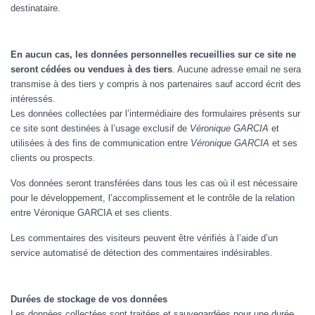
T
destinataire.
I
O
N
En aucun cas, les données personnelles recueillies sur ce site ne
seront cédées ou vendues à des tiers
. Aucune adresse email ne sera
transmise à des tiers y compris à nos partenaires sauf accord écrit des
intéressés.
Les données collectées par l’intermédiaire des formulaires présents sur
ce site sont destinées à l’usage exclusif de
Véronique GARCIA
et
utilisées à des fins de communication entre
Véronique GARCIA
et ses
clients ou prospects.
Vos données seront transférées dans tous les cas où il est nécessaire
pour le développement, l’accomplissement et le contrôle de la relation
entre Véronique GARCIA et ses clients.
Les commentaires des visiteurs peuvent être vérifiés à l’aide d’un
service automatisé de détection des commentaires indésirables.
Durées de stockage de vos données
Les données collectées sont traitées et sauvegardées pour une durée