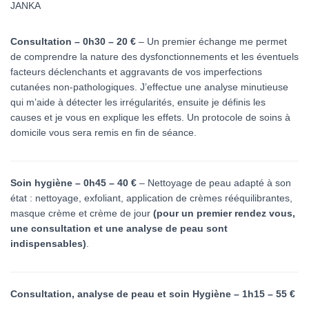
JANKA
Consultation – 0h30 –
20 €
– Un premier échange me permet
de comprendre la nature des dysfonctionnements et les éventuels
facteurs déclenchants et aggravants de vos imperfections
cutanées non-pathologiques. J’effectue une analyse minutieuse
qui m’aide à détecter les irrégularités, ensuite je définis les
causes et je vous en explique les effets. Un protocole de soins à
domicile vous sera remis en fin de séance.
Soin hygiène – 0h45 – 40 €
–
Nettoyage de peau adapté à son
état : nettoyage, exfoliant, application de crèmes rééquilibrantes,
masque crème et crème de jour
(pour un premier rendez vous,
une consultation et une analyse de peau sont
indispensables)
.
Consultation, analyse de peau et soin H
ygiène – 1h15 – 55 €