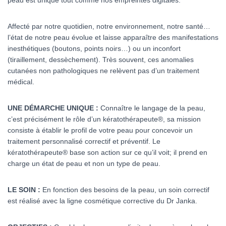
peau est unique tout comme nos empreintes digitales.
Affecté par notre quotidien, notre environnement, notre santé…
l’état de notre peau évolue et laisse apparaître des manifestations
inesthétiques (boutons, points noirs…) ou un inconfort
(tiraillement, dessèchement). Très souvent, ces anomalies
cutanées non pathologiques ne relèvent pas d’un traitement
médical.
UNE DÉMARCHE UNIQUE :
Connaître le langage de la peau,
c’est précisément le rôle d’un kératothérapeute®, sa mission
consiste à établir le profil de votre peau pour concevoir un
traitement personnalisé correctif et préventif. Le
kératothérapeute® base son action sur ce qu’il voit; il prend en
charge un état de peau et non un type de peau.
LE SOIN :
En fonction des besoins de la peau, un soin correctif
est réalisé avec la ligne cosmétique corrective du Dr Janka.