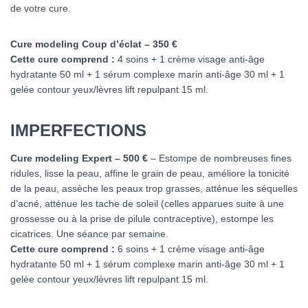
de votre cure.
Cure modeling Coup d’éclat – 350 €
Cette cure comprend :
4 soins + 1 crème visage anti-âge
hydratante 50 ml + 1 sérum complexe marin anti-âge 30 ml + 1
gelée contour yeux/lèvres lift repulpant 15 ml.
IMPERFECTIONS
Cure modeling Expert – 500 €
– Estompe de nombreuses fines
ridules, lisse la peau, affine le grain de peau, améliore la tonicité
de la peau, assèche les peaux trop grasses, atténue les séquelles
d’acné, atténue les tache de soleil (celles apparues suite à une
grossesse ou à la prise de pilule contraceptive), estompe les
cicatrices. Une séance par semaine.
Cette cure comprend :
6 soins + 1 crème visage anti-âge
hydratante 50 ml + 1 sérum complexe marin anti-âge 30 ml + 1
gelée contour yeux/lèvres lift repulpant 15 ml.