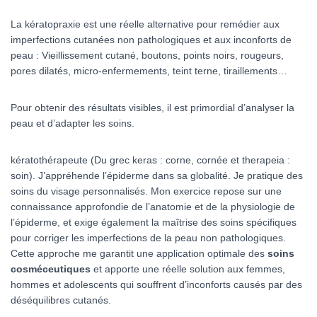
La
kératopraxie est une réelle alternative pour remédier aux
imperfections cutanées non pathologiques et aux inconforts de
peau : Vieillissement cutané, boutons, points noirs, rougeurs,
pores dilatés, micro-enfermements, teint terne, tiraillements…
Pour obtenir des résultats visibles, il est primordial d’analyser la
peau et d’adapter les soins.
kératothérapeute (Du grec keras : corne, cornée et therapeia :
soin). J’appréhende l’épiderme dans sa globalité. Je pratique des
soins du visage personnalisés. Mon exercice repose sur une
connaissance approfondie de l’anatomie et de la physiologie de
l’épiderme, et exige également la maîtrise des soins spécifiques
pour corriger les imperfections de la peau non pathologiques.
Cette approche me garantit une application optimale des
soins
cosméceutiques
et apporte une réelle solution aux femmes,
hommes et adolescents qui souffrent d’inconforts causés par des
déséquilibres cutanés.