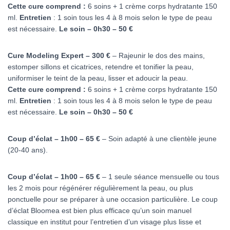
Cette cure comprend :
6 soins + 1 crème corps hydratante 150
ml.
Entretien
: 1 soin tous les 4 à 8 mois selon le type de peau
est nécessaire.
Le soin – 0h30 – 50 €
Cure Modeling Expert – 300 €
– Rajeunir le dos des mains,
estomper sillons et cicatrices, retendre et tonifier la peau,
uniformiser le teint de la peau, lisser et adoucir la peau.
Cette cure comprend :
6 soins + 1 crème corps hydratante 150
ml.
Entretien
: 1 soin tous les 4 à 8 mois selon le type de peau
est nécessaire.
Le soin – 0h30 – 50 €
Coup d’éclat – 1h00 – 65 €
– Soin adapté à une clientèle jeune
(20-40 ans).
Coup d’éclat – 1h00 – 65 €
– 1 seule séance mensuelle ou tous
les 2 mois pour régénérer régulièrement la peau, ou plus
ponctuelle pour se préparer à une occasion particulière. Le coup
d’éclat Bloomea est bien plus efficace qu’un soin manuel
classique en institut pour l’entretien d’un visage plus lisse et