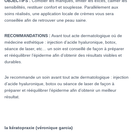
OBJECTIFS :
Combler les manques, limiter les excès, calmer les
sensibilités, restituer confort et souplesse. Parallèlement aux
soins réalisés, une application locale de crèmes vous sera
conseillée afin de retrouver une peau saine.
RECOMMANDATIONS :
Avant tout acte dermatologique où de
médecine esthétique : injection d’acide hyaluronique, botox,
séance de laser, etc… un soin est conseillé de façon à préparer
et rééquilibrer l’épiderme afin d’obtenir des résultats visibles et
durables.
Je recommande un soin avant tout acte dermatologique : injection
d’acide hyaluronique, botox ou séance de laser de façon à
préparer et rééquilibrer l’épiderme afin d’obtenir un meilleur
résultat.
la kératopraxie (véronique garcia)