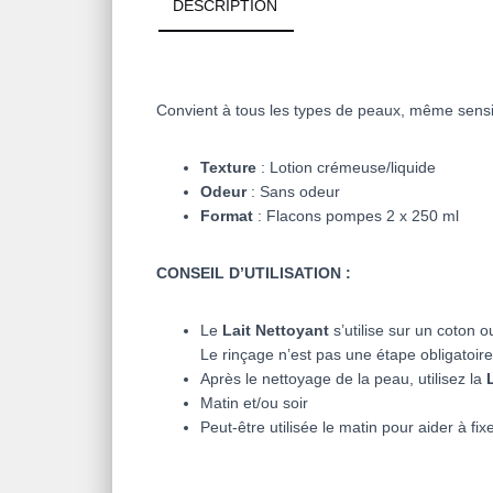
DESCRIPTION
Convient à tous les types de peaux, même sensibl
Texture
: Lotion crémeuse/liquide
Odeur
: Sans odeur
Format
:
Flacons pompes 2 x 250 ml
CONSEIL D’UTILISATION :
Le
Lait Nettoyant
s’utilise sur un coton 
Le rinçage n’est pas une étape obligatoir
Après le nettoyage de la peau, utilisez la
Matin et/ou soir
Peut-être utilisée le matin pour aider à fix