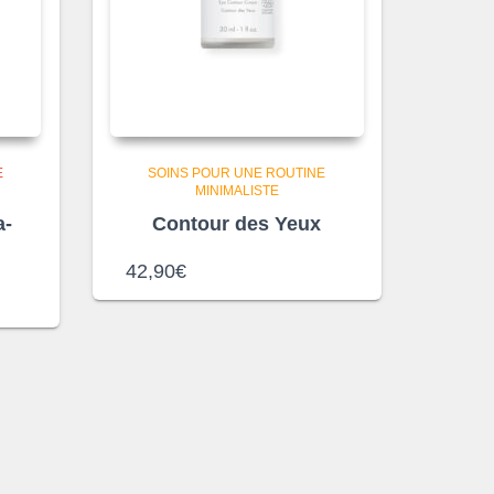
E
SOINS POUR UNE ROUTINE
MINIMALISTE
a-
Contour des Yeux
42,90
€