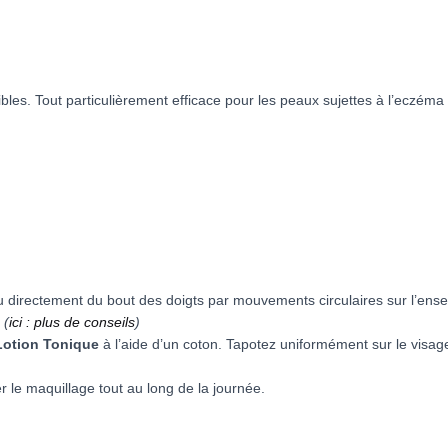
es. Tout particulièrement efficace pour les peaux sujettes à l’eczéma 
ou directement du bout des doigts par mouvements circulaires sur l’ens
e
(
ici : plus de conseils
)
Lotion Tonique
à l’aide d’un coton. Tapotez uniformément sur le visage,
er le maquillage tout au long de la journée.