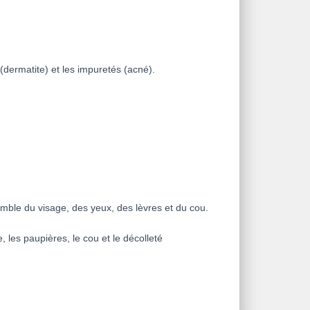
(dermatite) et les impuretés (acné).
emble du visage, des yeux, des lèvres et du cou.
 les paupières, le cou et le décolleté