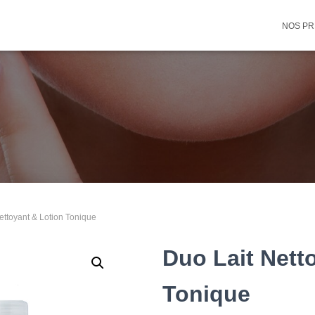
NOS PR
ettoyant & Lotion Tonique
Duo Lait Nett
Tonique