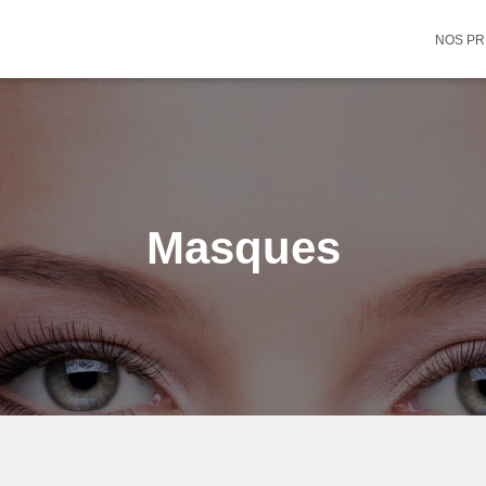
NOS PR
Masques